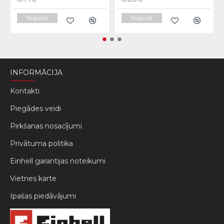
Nopirkt
Nopirkt
INFORMĀCIJA
Kontakti
Piegādes veidi
Pirkšanas nosacījumi
Privātuma politika
Einhell garantijas noteikumi
Vietnes karte
Ipašas piedāvājumi