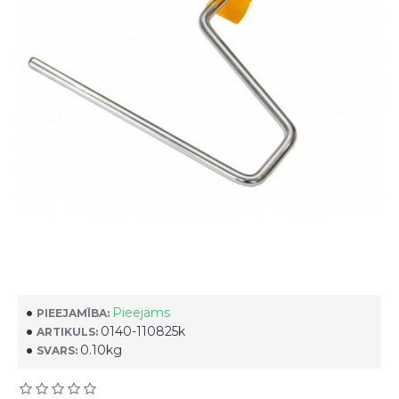
Pieejams
PIEEJAMĪBA:
0140-110825k
ARTIKULS:
0.10kg
SVARS: