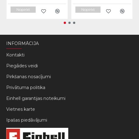
Nopirkt
Nopirkt
INFORMĀCIJA
Kontakti
Piegādes veidi
Pirkšanas nosacījumi
Privātuma politika
Einhell garantijas noteikumi
Vietnes karte
Ipašas piedāvājumi