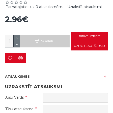
Pamatojoties uz 0 atsauksmēm.
-
Uzrakstīt atsauksmi
2.96€
PIRKT UZREIZ
NOPIRKT
UZDOT JAUTĀJUMU
ATSAUKSMES
UZRAKSTĪT ATSAUKSMI
Jūsu Vārds:
Jūsu atsauksme: