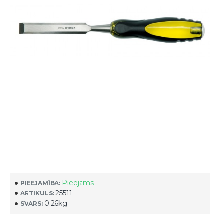
Pieejams
PIEEJAMĪBA:
25511
ARTIKULS:
0.26kg
SVARS: