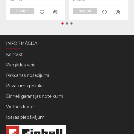
Nopirkt
Nopirkt
INFORMĀCIJA
Kontakti
Piegādes veidi
Pirkšanas nosacījumi
Privātuma politika
Einhell garantijas noteikumi
Vietnes karte
Ipašas piedāvājumi