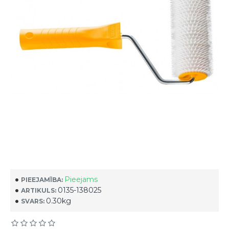
Pieejams
PIEEJAMĪBA:
0135-138025
ARTIKULS:
0.30kg
SVARS: