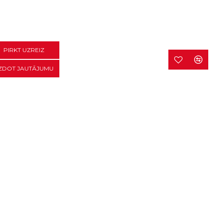
PIRKT UZREIZ
ZDOT JAUTĀJUMU