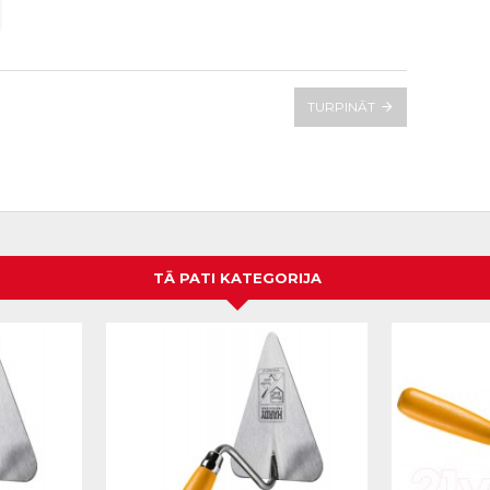
TURPINĀT
TĀ PATI KATEGORIJA