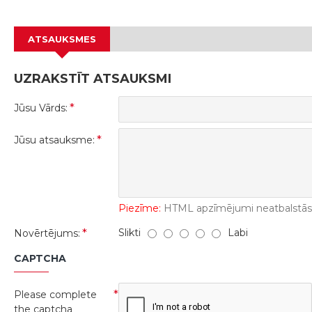
ATSAUKSMES
UZRAKSTĪT ATSAUKSMI
Jūsu Vārds:
Jūsu atsauksme:
Piezīme:
HTML apzīmējumi neatbalstās! 
Slikti
Labi
Novērtējums:
CAPTCHA
Please complete
the captcha