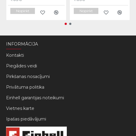
Nopirkt
Nopirkt
INFORMĀCIJA
Kontakti
Piegādes veidi
Pirkšanas nosacījumi
Privātuma politika
Einhell garantijas noteikumi
Vietnes karte
Ipašas piedāvājumi