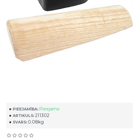
Pieejams
PIEEJAMĪBA:
211302
ARTIKULS:
0.08kg
SVARS: