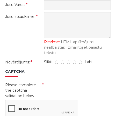
Jūsu Vārds:
Jūsu atsauksme:
Piezīme:
HTML apzīmējumi
neatbalstās! Izmantojiet parastu
tekstu.
Slikti
Labi
Novērtējums:
CAPTCHA
Please complete
the captcha
validation below