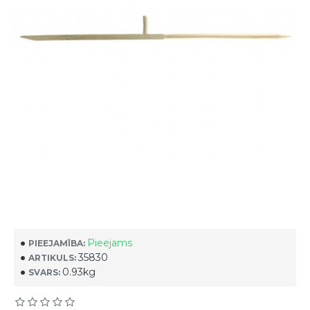
Pieejams
PIEEJAMĪBA:
35830
ARTIKULS:
0.93kg
SVARS: