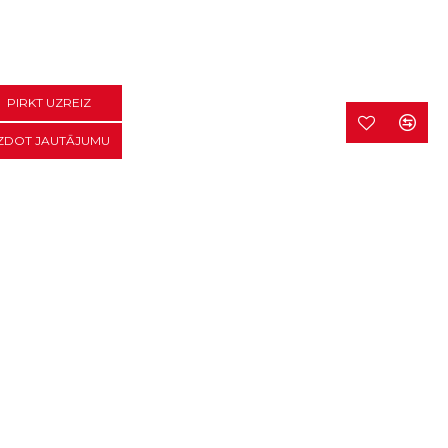
PIRKT UZREIZ
ZDOT JAUTĀJUMU