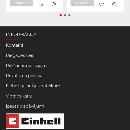
Nopirkt
Nopirkt
INFORMĀCIJA
Kontakti
Piegādes veidi
Pirkšanas nosacījumi
Privātuma politika
Einhell garantijas noteikumi
Vietnes karte
Ipašas piedāvājumi