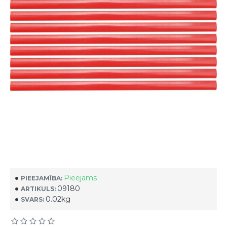
Pieejams
PIEEJAMĪBA:
09180
ARTIKULS:
0.02kg
SVARS: