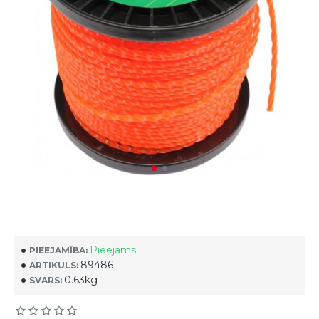
Pieejams
PIEEJAMĪBA:
89486
ARTIKULS:
0.63kg
SVARS: