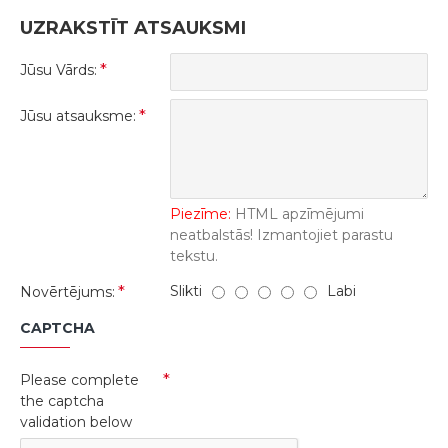
UZRAKSTĪT ATSAUKSMI
Jūsu Vārds:
Jūsu atsauksme:
Piezīme:
HTML apzīmējumi
neatbalstās! Izmantojiet parastu
tekstu.
Slikti
Labi
Novērtējums:
CAPTCHA
Please complete
the captcha
validation below