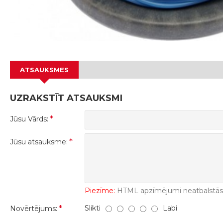
ATSAUKSMES
UZRAKSTĪT ATSAUKSMI
Jūsu Vārds:
Jūsu atsauksme:
Piezīme:
HTML apzīmējumi neatbalstās! 
Slikti
Labi
Novērtējums: