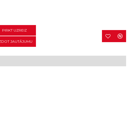
PIRKT UZREIZ
ZDOT JAUTĀJUMU