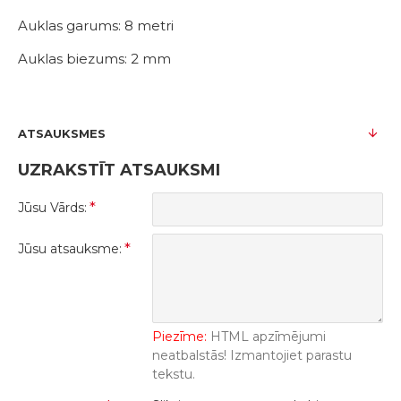
Auklas garums: 8 metri
Auklas biezums: 2 mm
ATSAUKSMES
UZRAKSTĪT ATSAUKSMI
Jūsu Vārds:
Jūsu atsauksme:
Piezīme:
HTML apzīmējumi
neatbalstās! Izmantojiet parastu
tekstu.