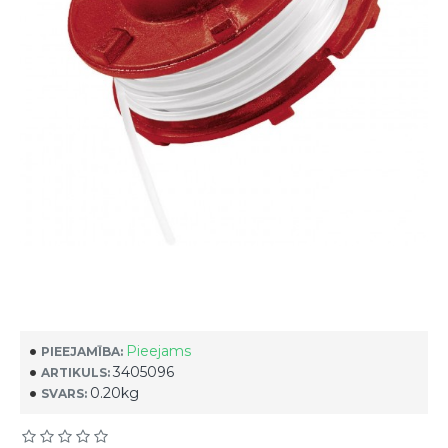
Pieejams
PIEEJAMĪBA:
3405096
ARTIKULS:
0.20kg
SVARS: