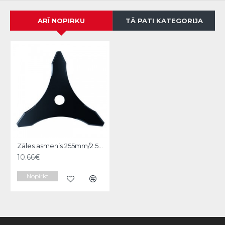
ARĪ NOPIRKU
TĀ PATI KATEGORIJA
Zāles asmenis 255mm/2.5mm/25.4mm
10.66€
Nopirkt