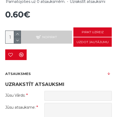
Pamatojoties uz 0 atsauksmēm.
-
Uzrakstīt atsauksmi
0.60€
PIRKT UZREIZ
NOPIRKT
UZDOT JAUTĀJUMU
ATSAUKSMES
UZRAKSTĪT ATSAUKSMI
Jūsu Vārds:
Jūsu atsauksme: