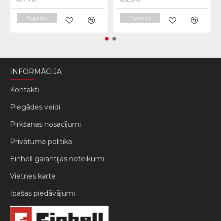
Nopirkt
Nopirkt
INFORMĀCIJA
Kontakti
Piegādes veidi
Pirkšanas nosacījumi
Privātuma politika
Einhell garantijas noteikumi
Vietnes karte
Ipašas piedāvājumi