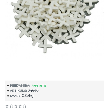
Pieejams
PIEEJAMĪBA:
04640
ARTIKULS:
0.05kg
SVARS: