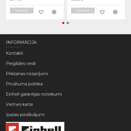
Nopirkt
Nopirkt
INFORMĀCIJA
Kontakti
Piegādes veidi
Pirkšanas nosacījumi
Privātuma politika
Einhell garantijas noteikumi
Vietnes karte
Ipašas piedāvājumi