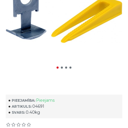
Pieejams
PIEEJAMĪBA:
04691
ARTIKULS:
0.40kg
SVARS: