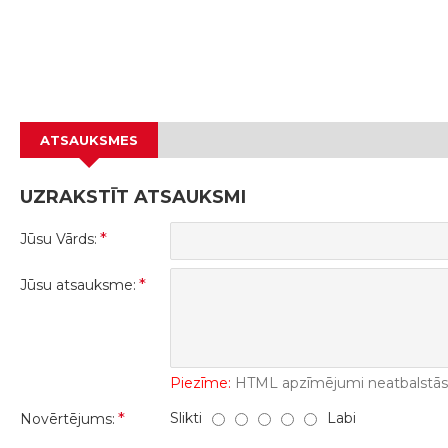
ATSAUKSMES
UZRAKSTĪT ATSAUKSMI
Jūsu Vārds:
Jūsu atsauksme:
Piezīme:
HTML apzīmējumi neatbalstās! 
Slikti
Labi
Novērtējums: