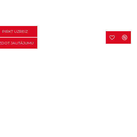
PIRKT UZREIZ
ZDOT JAUTĀJUMU