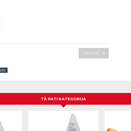
TURPINĀT
zēji
TĀ PATI KATEGORIJA