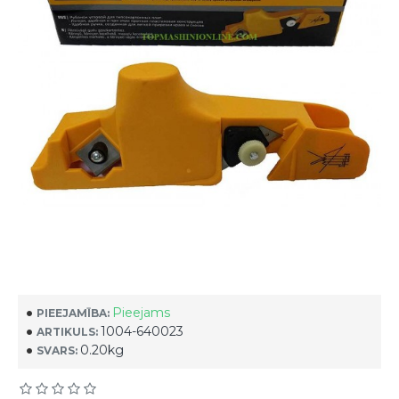
Pieejams
PIEEJAMĪBA:
1004-640023
ARTIKULS:
0.20kg
SVARS: