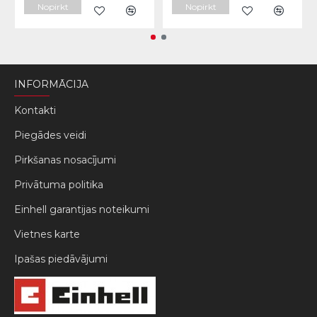
Nopirkt
Nopirkt
INFORMĀCIJA
Kontakti
Piegādes veidi
Pirkšanas nosacījumi
Privātuma politika
Einhell garantijas noteikumi
Vietnes karte
Ipašas piedāvājumi