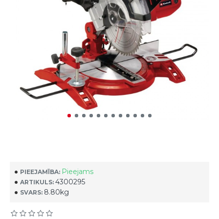
Pieejams
PIEEJAMĪBA:
4300295
ARTIKULS:
8.80kg
SVARS: