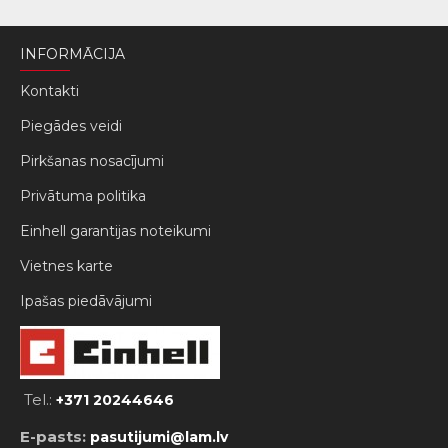
INFORMĀCIJA
Kontakti
Piegādes veidi
Pirkšanas nosacījumi
Privātuma politika
Einhell garantijas noteikumi
Vietnes karte
Ipašas piedāvājumi
Tel.:
+371 20244646
E-pasts:
pasutijumi@lam.lv