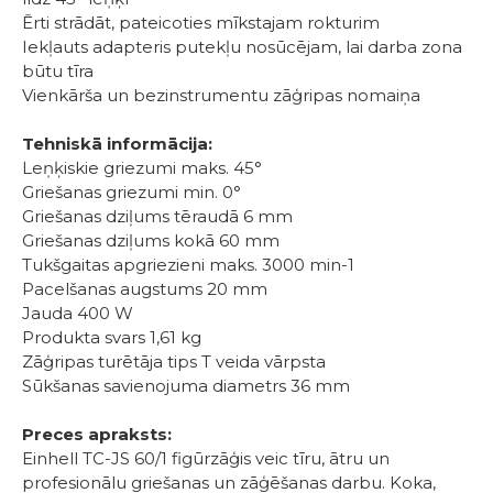
Ērti strādāt, pateicoties mīkstajam rokturim
Iekļauts adapteris putekļu nosūcējam, lai darba zona
būtu tīra
Vienkārša un bezinstrumentu zāģripas nomaiņa
Tehniskā informācija:
Leņķiskie griezumi maks. 45°
Griešanas griezumi min. 0°
Griešanas dziļums tēraudā 6 mm
Griešanas dziļums kokā 60 mm
Tukšgaitas apgriezieni maks. 3000 min-1
Pacelšanas augstums 20 mm
Jauda 400 W
Produkta svars 1,61 kg
Zāģripas turētāja tips T veida vārpsta
Sūkšanas savienojuma diametrs 36 mm
Preces apraksts:
Einhell TC-JS 60/1 figūrzāģis veic tīru, ātru un
profesionālu griešanas un zāģēšanas darbu. Koka,