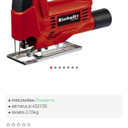
Pieejams
PIEEJAMĪBA:
4321135
ARTIKULS:
2.10kg
SVARS: