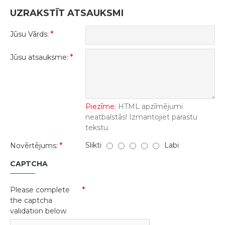
UZRAKSTĪT ATSAUKSMI
Jūsu Vārds:
Jūsu atsauksme:
Piezīme:
HTML apzīmējumi
neatbalstās! Izmantojiet parastu
tekstu.
Slikti
Labi
Novērtējums:
CAPTCHA
Please complete
the captcha
validation below