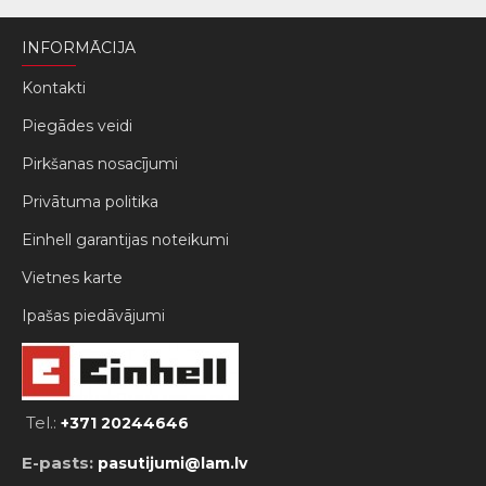
INFORMĀCIJA
Kontakti
Piegādes veidi
Pirkšanas nosacījumi
Privātuma politika
Einhell garantijas noteikumi
Vietnes karte
Ipašas piedāvājumi
Tel.:
+371 20244646
E-pasts:
pasutijumi@lam.lv