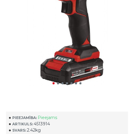
Pieejams
PIEEJAMĪBA:
4513914
ARTIKULS:
2.42kg
SVARS: