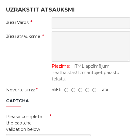
UZRAKSTĪT ATSAUKSMI
Jūsu Vārds:
Jūsu atsauksme:
Piezīme:
HTML apzīmējumi
neatbalstās! Izmantojiet parastu
tekstu.
Slikti
Labi
Novērtējums:
CAPTCHA
Please complete
the captcha
validation below