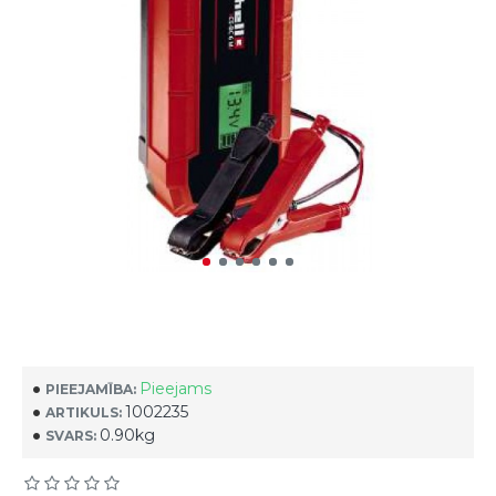
Pieejams
PIEEJAMĪBA:
1002235
ARTIKULS:
0.90kg
SVARS: