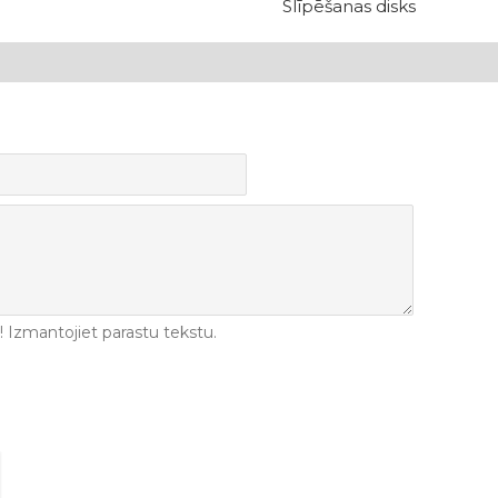
Slīpēšanas disks
Izmantojiet parastu tekstu.