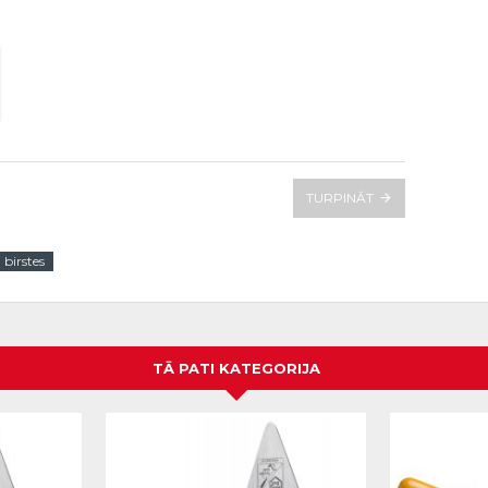
TURPINĀT
 birstes
TĀ PATI KATEGORIJA