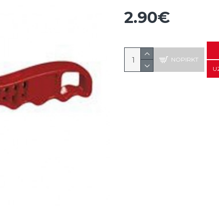
2.90€
NOPIRKT
U