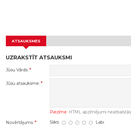
ATSAUKSMES
UZRAKSTĪT ATSAUKSMI
Jūsu Vārds:
Jūsu atsauksme:
Piezīme:
HTML apzīmējumi neatbalstās! 
Slikti
Labi
Novērtējums: