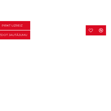
PIRKT UZREIZ
ZDOT JAUTĀJUMU