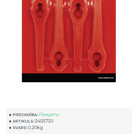
Pieejams
PIEEJAMĪBA:
3405730
ARTIKULS:
0.20kg
SVARS: