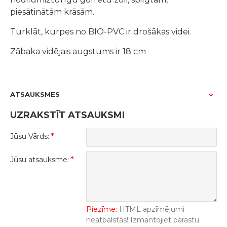
piesātinātām krāsām.
Turklāt, kurpes no BIO-PVC ir drošākas videi.
Zābaka vidējais augstums ir 18 cm
ATSAUKSMES
UZRAKSTĪT ATSAUKSMI
Jūsu Vārds:
Jūsu atsauksme:
Piezīme:
HTML apzīmējumi
neatbalstās! Izmantojiet parastu