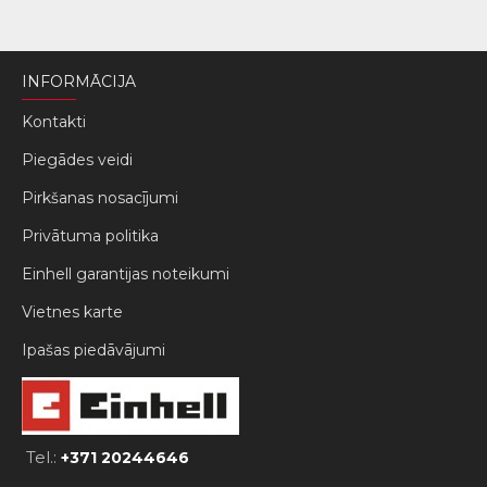
INFORMĀCIJA
Kontakti
Piegādes veidi
Pirkšanas nosacījumi
Privātuma politika
Einhell garantijas noteikumi
Vietnes karte
Ipašas piedāvājumi
Tel.:
+371 20244646