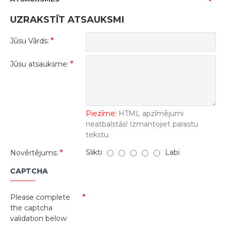
UZRAKSTĪT ATSAUKSMI
Jūsu Vārds:
Jūsu atsauksme:
Piezīme:
HTML apzīmējumi
neatbalstās! Izmantojiet parastu
tekstu.
Slikti
Labi
Novērtējums:
CAPTCHA
Please complete
the captcha
validation below