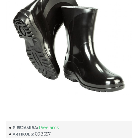
Pieejams
PIEEJAMĪBA:
608657
ARTIKULS: