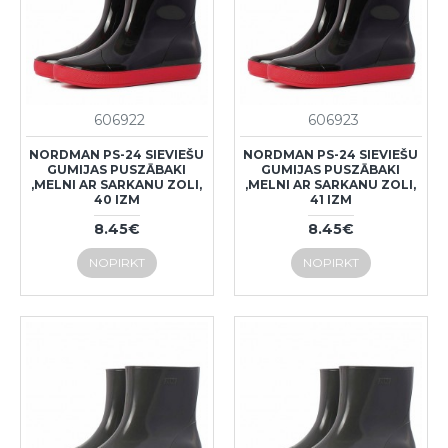
606922
606923
NORDMAN PS-24 SIEVIEŠU
NORDMAN PS-24 SIEVIEŠU
GUMIJAS PUSZĀBAKI
GUMIJAS PUSZĀBAKI
,MELNI AR SARKANU ZOLI,
,MELNI AR SARKANU ZOLI,
40 IZM
41 IZM
8.45€
8.45€
NOPIRKT
NOPIRKT