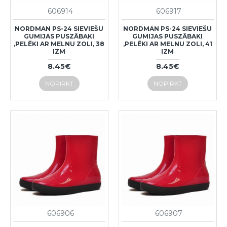
606914
606917
NORDMAN PS-24 SIEVIEŠU
NORDMAN PS-24 SIEVIEŠU
GUMIJAS PUSZĀBAKI
GUMIJAS PUSZĀBAKI
,PELĒKI AR MELNU ZOLI, 38
,PELĒKI AR MELNU ZOLI, 41
IZM
IZM
8.45€
8.45€
NOPIRKT
NOPIRKT
606906
606907