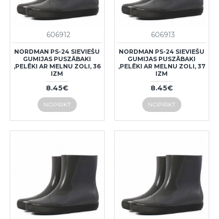
606912
606913
NORDMAN PS-24 SIEVIEŠU
NORDMAN PS-24 SIEVIEŠU
GUMIJAS PUSZĀBAKI
GUMIJAS PUSZĀBAKI
,PELĒKI AR MELNU ZOLI, 36
,PELĒKI AR MELNU ZOLI, 37
IZM
IZM
8.45€
8.45€
NOPIRKT
NOPIRKT