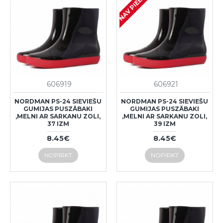
NAV PIEEJAMS
606919
606921
NORDMAN PS-24 SIEVIEŠU
NORDMAN PS-24 SIEVIEŠU
GUMIJAS PUSZĀBAKI
GUMIJAS PUSZĀBAKI
,MELNI AR SARKANU ZOLI,
,MELNI AR SARKANU ZOLI,
37 IZM
39 IZM
8.45€
8.45€
NOPIRKT
NOPIRKT