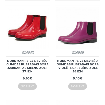
606853
606858
NORDMAN PS-25 SIEVIEŠU
NORDMAN PS-25 SIEVIEŠU
GUMIJAS PUSZĀBAKI BORA
GUMIJAS PUSZĀBAKI BORA
,SARKANI AR MELNU ZOLI,
,VIOLĒTI AR PELĒKU ZOLI,
37 IZM
36 IZM
9.10€
9.10€
NOPIRKT
NOPIRKT