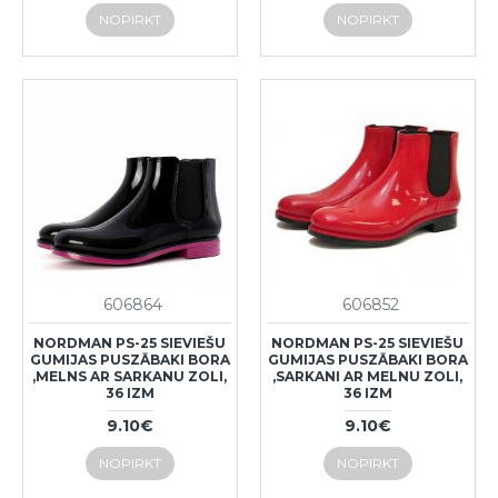
NOPIRKT
NOPIRKT
606864
606852
NORDMAN PS-25 SIEVIEŠU
NORDMAN PS-25 SIEVIEŠU
GUMIJAS PUSZĀBAKI BORA
GUMIJAS PUSZĀBAKI BORA
,MELNS AR SARKANU ZOLI,
,SARKANI AR MELNU ZOLI,
36 IZM
36 IZM
9.10€
9.10€
NOPIRKT
NOPIRKT