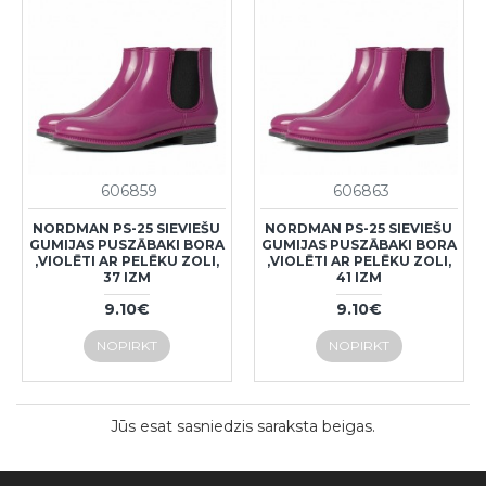
606859
606863
NORDMAN PS-25 SIEVIEŠU
NORDMAN PS-25 SIEVIEŠU
GUMIJAS PUSZĀBAKI BORA
GUMIJAS PUSZĀBAKI BORA
,VIOLĒTI AR PELĒKU ZOLI,
,VIOLĒTI AR PELĒKU ZOLI,
37 IZM
41 IZM
9.10€
9.10€
NOPIRKT
NOPIRKT
Jūs esat sasniedzis saraksta beigas.