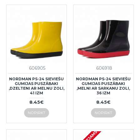
606905
606918
NORDMAN PS-24 SIEVIEŠU
NORDMAN PS-24 SIEVIEŠU
GUMIJAS PUSZĀBAKI
GUMIJAS PUSZĀBAKI
,DZELTENI AR MELNU ZOLI,
,MELNI AR SARKANU ZOLI,
41 IZM
36 IZM
8.45€
8.45€
NOPIRKT
NOPIRKT