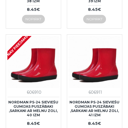
38 IZM
39 IZM
8.45€
8.45€
NOPIRKT
NOPIRKT
NAV PIEEJAMS
606910
606911
NORDMAN PS-24 SIEVIEŠU
NORDMAN PS-24 SIEVIEŠU
GUMIJAS PUSZĀBAKI
GUMIJAS PUSZĀBAKI
,SARKANI AR MELNU ZOLI,
,SARKANI AR MELNU ZOLI,
40 IZM
41 IZM
8.45€
8.45€