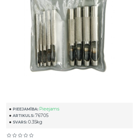
Pieejams
PIEEJAMĪBA:
76705
ARTIKULS:
0.35kg
SVARS: