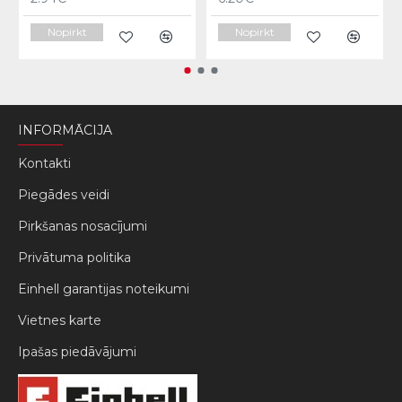
Nopirkt
Nopirkt
INFORMĀCIJA
Kontakti
Piegādes veidi
Pirkšanas nosacījumi
Privātuma politika
Einhell garantijas noteikumi
Vietnes karte
Ipašas piedāvājumi