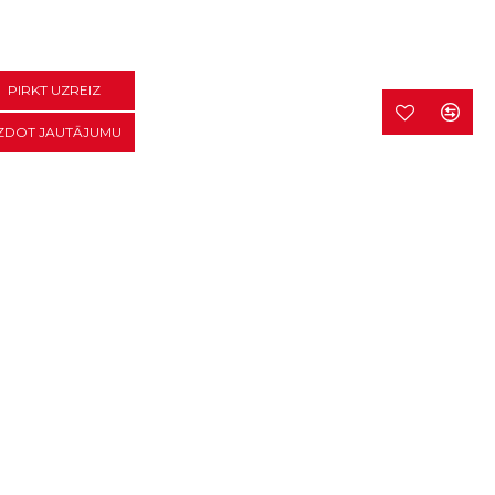
PIRKT UZREIZ
ZDOT JAUTĀJUMU