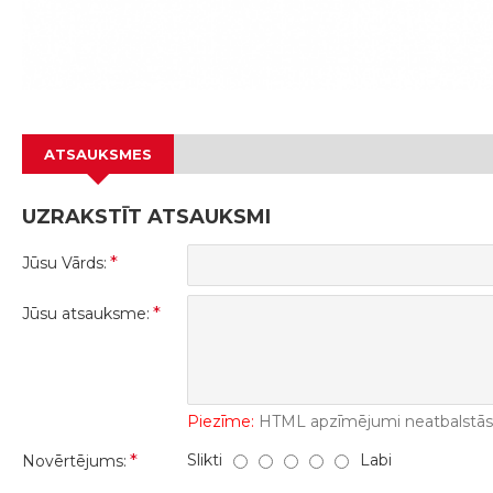
ATSAUKSMES
UZRAKSTĪT ATSAUKSMI
Jūsu Vārds:
Jūsu atsauksme:
Piezīme:
HTML apzīmējumi neatbalstās! 
Slikti
Labi
Novērtējums: