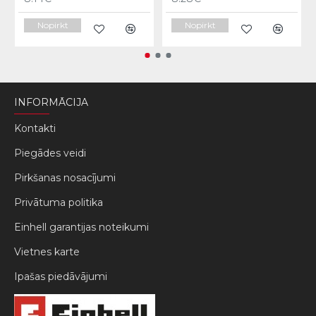
Nopirkt
Nopirkt
INFORMĀCIJA
Kontakti
Piegādes veidi
Pirkšanas nosacījumi
Privātuma politika
Einhell garantijas noteikumi
Vietnes karte
Ipašas piedāvājumi