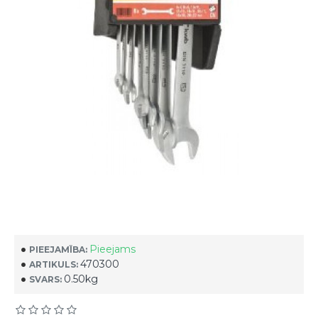
Pieejams
PIEEJAMĪBA:
470300
ARTIKULS:
0.50kg
SVARS: