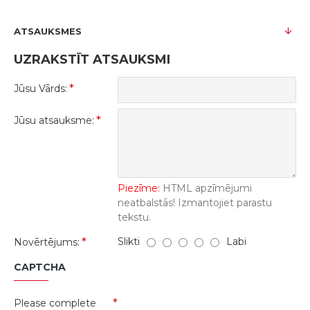
ATSAUKSMES
UZRAKSTĪT ATSAUKSMI
Jūsu Vārds:
Jūsu atsauksme:
Piezīme:
HTML apzīmējumi
neatbalstās! Izmantojiet parastu
tekstu.
Slikti
Labi
Novērtējums:
CAPTCHA
Please complete