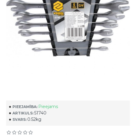
Pieejams
PIEEJAMĪBA:
51740
ARTIKULS:
0.52kg
SVARS: