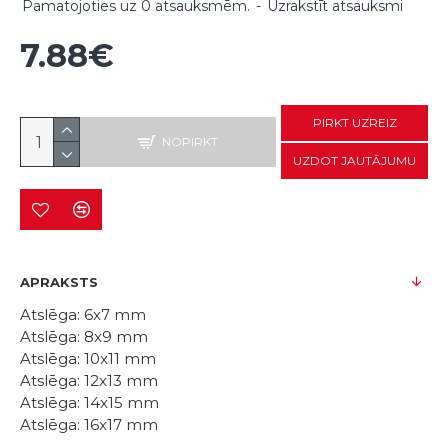
Pamatojoties uz 0 atsauksmēm.
-
Uzrakstīt atsauksmi
7.88€
PIRKT UZREIZ
NOPIRKT
UZDOT JAUTĀJUMU
APRAKSTS
Atslēga: 6x7 mm
Atslēga: 8x9 mm
Atslēga: 10x11 mm
Atslēga: 12x13 mm
Atslēga: 14x15 mm
Atslēga: 16x17 mm