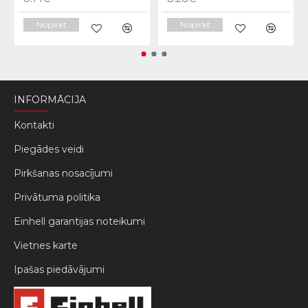
Nopirkt
Nopirkt
INFORMĀCIJA
Kontakti
Piegādes veidi
Pirkšanas nosacījumi
Privātuma politika
Einhell garantijas noteikumi
Vietnes karte
Ipašas piedāvājumi