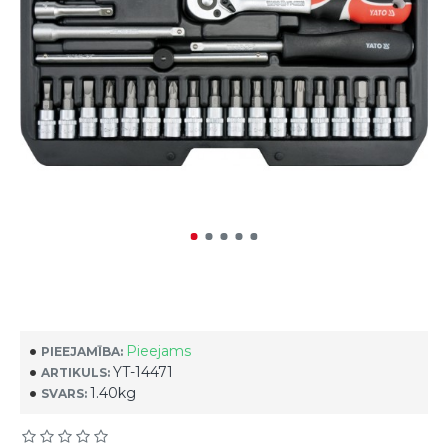
Pieejams
PIEEJAMĪBA:
YT-14471
ARTIKULS:
1.40kg
SVARS: