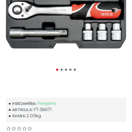
Pieejams
PIEEJAMĪBA:
YT-38671
ARTIKULS:
2.00kg
SVARS: