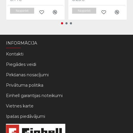
Nopirkt
Nopirkt
INFORMĀCIJA
Kontakti
Piegādes veidi
Pirkšanas nosacījumi
Privātuma politika
Einhell garantijas noteikumi
Vietnes karte
Ipašas piedāvājumi