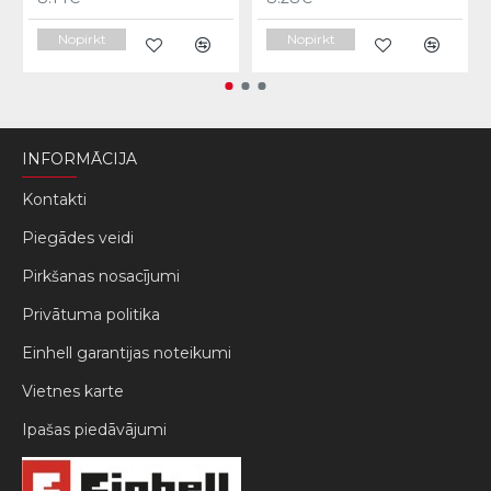
Nopirkt
Nopirkt
INFORMĀCIJA
Kontakti
Piegādes veidi
Pirkšanas nosacījumi
Privātuma politika
Einhell garantijas noteikumi
Vietnes karte
Ipašas piedāvājumi