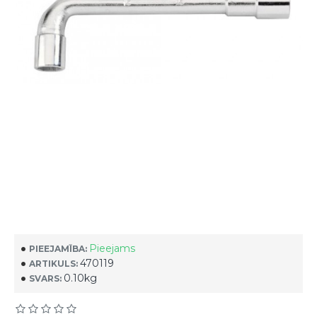
Pieejams
PIEEJAMĪBA:
470119
ARTIKULS:
0.10kg
SVARS: