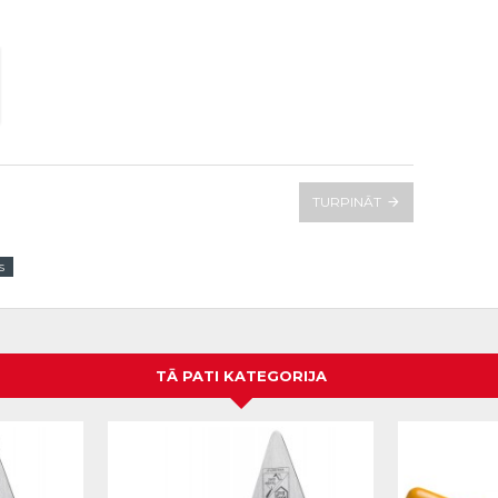
TURPINĀT
s
TĀ PATI KATEGORIJA