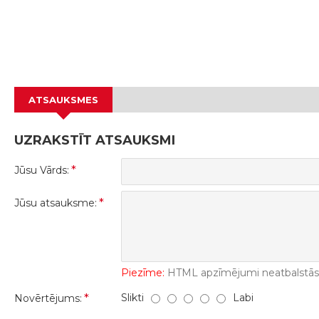
ATSAUKSMES
UZRAKSTĪT ATSAUKSMI
Jūsu Vārds:
Jūsu atsauksme:
Piezīme:
HTML apzīmējumi neatbalstās! 
Slikti
Labi
Novērtējums: