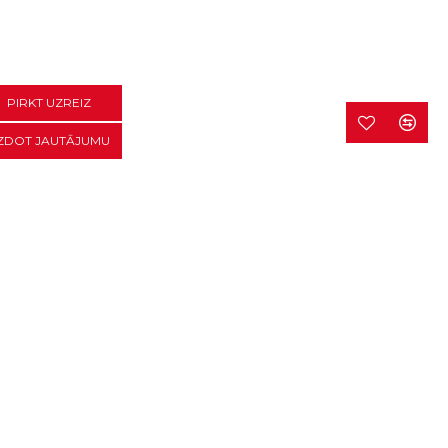
PIRKT UZREIZ
ZDOT JAUTĀJUMU