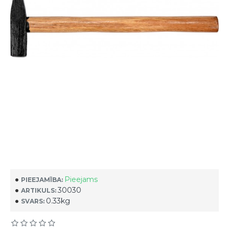
Pieejams
PIEEJAMĪBA:
30030
ARTIKULS:
0.33kg
SVARS: