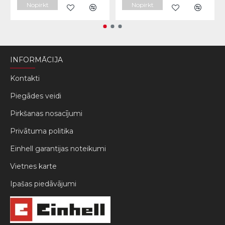
Nopirkt
Nopirkt
INFORMĀCIJA
Kontakti
Piegādes veidi
Pirkšanas nosacījumi
Privātuma politika
Einhell garantijas noteikumi
Vietnes karte
Ipašas piedāvājumi