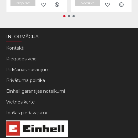
Nopirkt
Nopirkt
INFORMĀCIJA
Kontakti
Piegādes veidi
Pirkšanas nosacījumi
Privātuma politika
Einhell garantijas noteikumi
Vietnes karte
Ipašas piedāvājumi