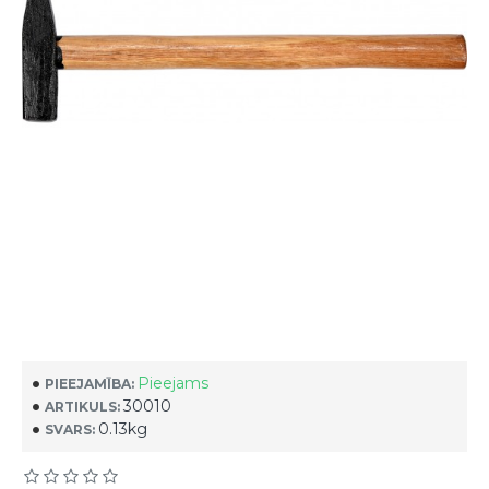
Pieejams
PIEEJAMĪBA:
30010
ARTIKULS:
0.13kg
SVARS: