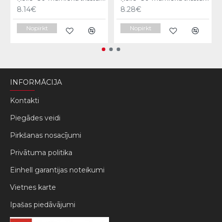
8.14€
8.28€
Nopirkt
Nopirkt
INFORMĀCIJA
Kontakti
Piegādes veidi
Pirkšanas nosacījumi
Privātuma politika
Einhell garantijas noteikumi
Vietnes karte
Ipašas piedāvājumi