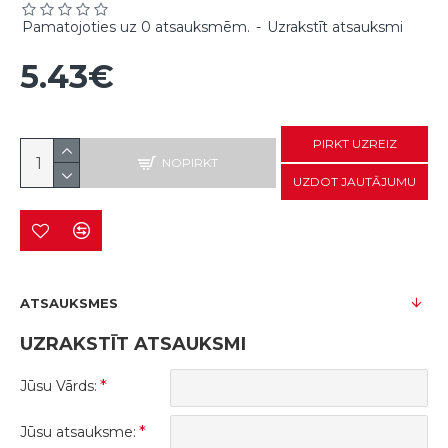
Pamatojoties uz 0 atsauksmēm.
-
Uzrakstīt atsauksmi
5.43€
PIRKT UZREIZ
NOPIRKT
UZDOT JAUTĀJUMU
ATSAUKSMES
UZRAKSTĪT ATSAUKSMI
Jūsu Vārds:
Jūsu atsauksme: