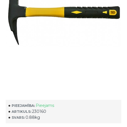
Pieejams
PIEEJAMĪBA:
230160
ARTIKULS:
0.88kg
SVARS: