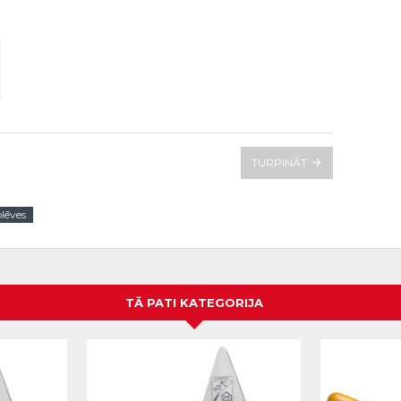
TURPINĀT
lēves
TĀ PATI KATEGORIJA