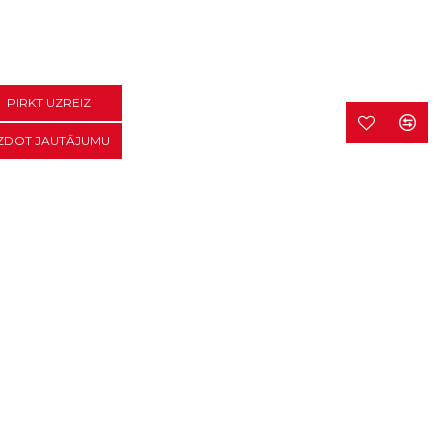
PIRKT UZREIZ
ZDOT JAUTĀJUMU