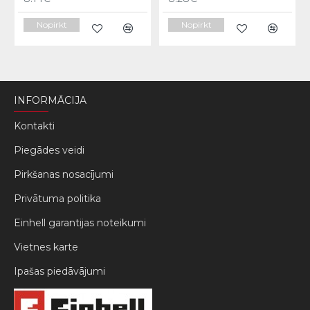
Nopirkt
Nopirkt
INFORMĀCIJA
Kontakti
Piegādes veidi
Pirkšanas nosacījumi
Privātuma politika
Einhell garantijas noteikumi
Vietnes karte
Ipašas piedāvājumi