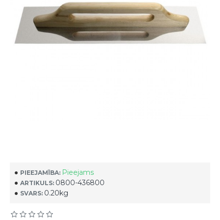
Pieejams
PIEEJAMĪBA:
0800-436800
ARTIKULS:
0.20kg
SVARS: