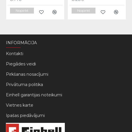
Nopirkt
Nopirkt
INFORMĀCIJA
Kontakti
Piegādes veidi
Pirkšanas nosacījumi
Privātuma politika
Einhell garantijas noteikumi
Vietnes karte
Ipašas piedāvājumi