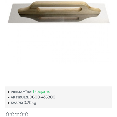
Pieejams
PIEEJAMĪBA:
0800-435800
ARTIKULS:
0.20kg
SVARS: