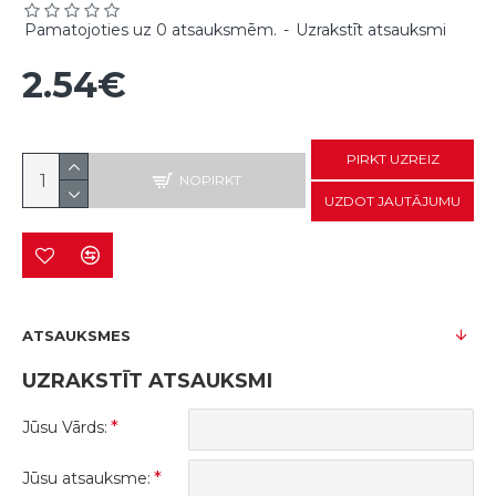
Pamatojoties uz 0 atsauksmēm.
-
Uzrakstīt atsauksmi
2.54€
PIRKT UZREIZ
NOPIRKT
UZDOT JAUTĀJUMU
ATSAUKSMES
UZRAKSTĪT ATSAUKSMI
Jūsu Vārds:
Jūsu atsauksme: