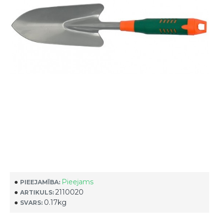
Pieejams
PIEEJAMĪBA:
2110020
ARTIKULS:
0.17kg
SVARS: