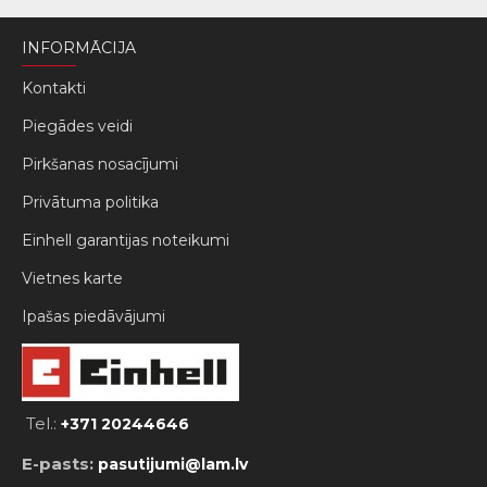
INFORMĀCIJA
Kontakti
Piegādes veidi
Pirkšanas nosacījumi
Privātuma politika
Einhell garantijas noteikumi
Vietnes karte
Ipašas piedāvājumi
Tel.:
+371 20244646
E-pasts:
pasutijumi@lam.lv