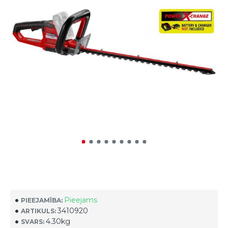
Pieejams
PIEEJAMĪBA:
3410920
ARTIKULS:
4.30kg
SVARS: