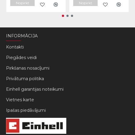
Nopirkt
Nopirkt
INFORMĀCIJA
Kontakti
Piegādes veidi
Pirkšanas nosacījumi
Privātuma politika
Einhell garantijas noteikumi
Vietnes karte
Ipašas piedāvājumi