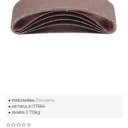
Pieejams
PIEEJAMĪBA:
07664
ARTIKULS:
0.70kg
SVARS: