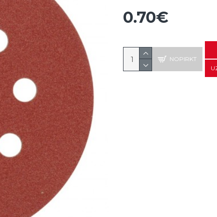
0.70€
NOPIRKT
U