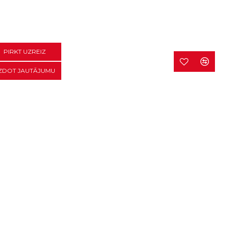
PIRKT UZREIZ
ZDOT JAUTĀJUMU