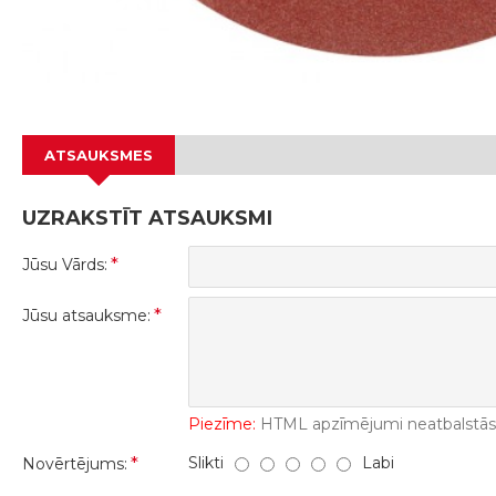
ATSAUKSMES
UZRAKSTĪT ATSAUKSMI
Jūsu Vārds:
Jūsu atsauksme:
Piezīme:
HTML apzīmējumi neatbalstās! 
Slikti
Labi
Novērtējums: