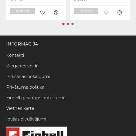
Nopirkt
Nopirkt
INFORMĀCIJA
Kontakti
Piegādes veidi
Pirkšanas nosacījumi
Privātuma politika
Einhell garantijas noteikumi
Vietnes karte
Ipašas piedāvājumi