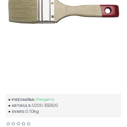
Pieejams
PIEEJAMĪBA:
0200-355920
ARTIKULS:
0.10kg
SVARS: