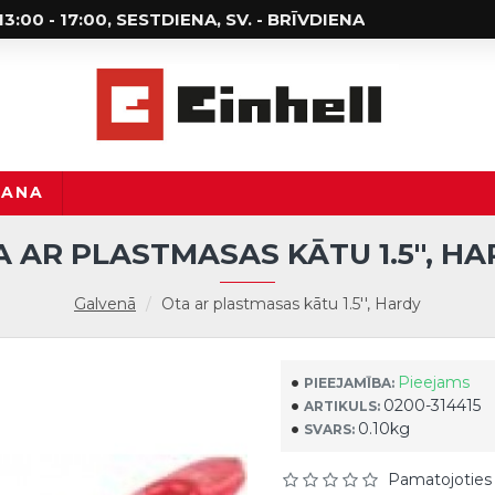
; 13:00 - 17:00, SESTDIENA, SV. - BRĪVDIENA
ŠANA
 AR PLASTMASAS KĀTU 1.5'', H
Galvenā
Ota ar plastmasas kātu 1.5'', Hardy
Pieejams
PIEEJAMĪBA:
0200-314415
ARTIKULS:
0.10kg
SVARS:
Pamatojoties