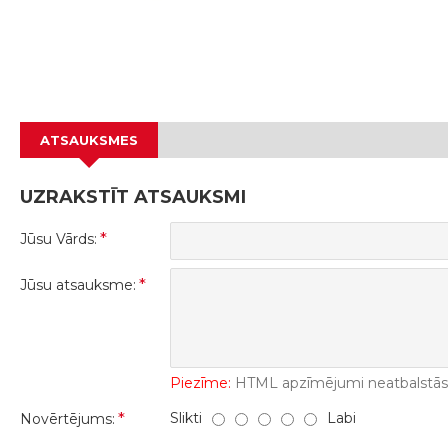
ATSAUKSMES
UZRAKSTĪT ATSAUKSMI
Jūsu Vārds:
Jūsu atsauksme:
Piezīme:
HTML apzīmējumi neatbalstās! 
Slikti
Labi
Novērtējums: