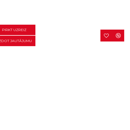
PIRKT UZREIZ
ZDOT JAUTĀJUMU