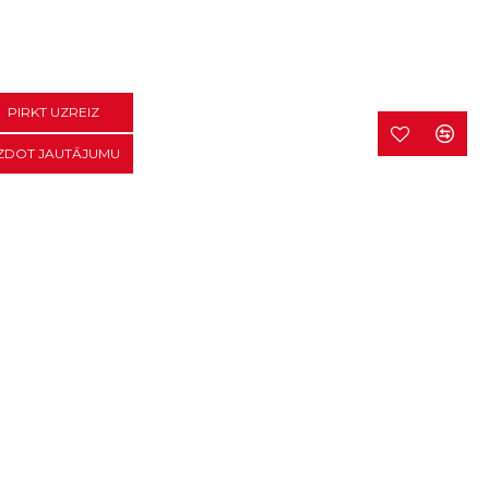
PIRKT UZREIZ
ZDOT JAUTĀJUMU