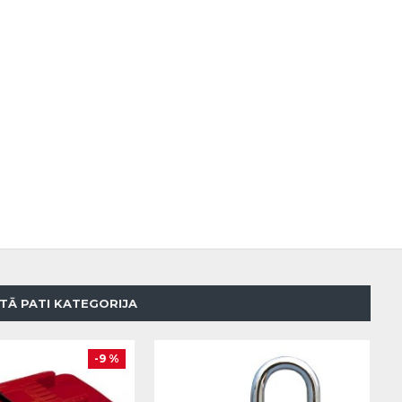
TĀ PATI KATEGORIJA
-9 %