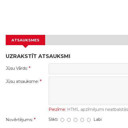
ATSAUKSMES
UZRAKSTĪT ATSAUKSMI
Jūsu Vārds:
Jūsu atsauksme:
Piezīme:
HTML apzīmējumi neatbalstās! 
Slikti
Labi
Novērtējums: