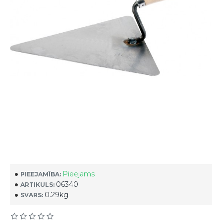
Pieejams
PIEEJAMĪBA:
06340
ARTIKULS:
0.29kg
SVARS: