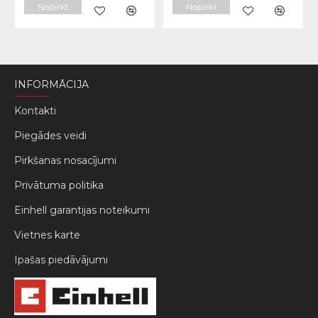
Nopirkt
Nopirkt
INFORMĀCIJA
Kontakti
Piegādes veidi
Pirkšanas nosacījumi
Privātuma politika
Einhell garantijas noteikumi
Vietnes karte
Ipašas piedāvājumi