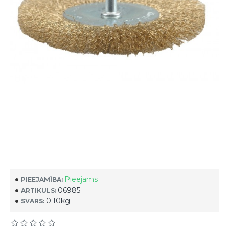
Pieejams
PIEEJAMĪBA:
06985
ARTIKULS:
0.10kg
SVARS: