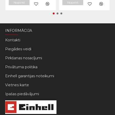
Nopirkt
Nopirkt
INFORMĀCIJA
Kontakti
Piegādes veidi
Pirkšanas nosacījumi
Privātuma politika
Einhell garantijas noteikumi
Vietnes karte
Ipašas piedāvājumi