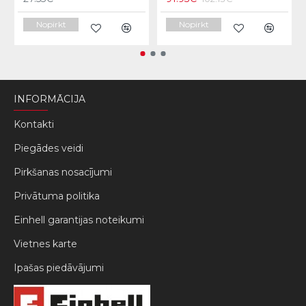
Nopirkt
Nopirkt
INFORMĀCIJA
Kontakti
Piegādes veidi
Pirkšanas nosacījumi
Privātuma politika
Einhell garantijas noteikumi
Vietnes karte
Ipašas piedāvājumi