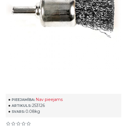
Nav pieejams
PIEEJAMĪBA:
253126
ARTIKULS:
0.08kg
SVARS: