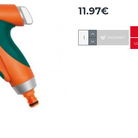
11.97€
NOPIRKT
U