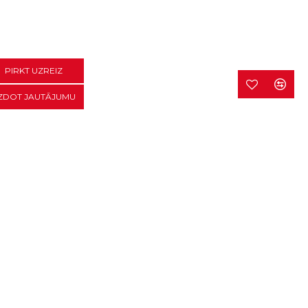
PIRKT UZREIZ
ZDOT JAUTĀJUMU